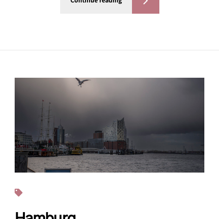
Continue reading
Fotos
Hamburg